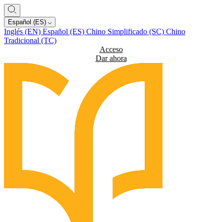
Español (ES)
Inglés (EN)
Español (ES)
Chino Simplificado (SC)
Chino
Tradicional (TC)
Acceso
Dar ahora