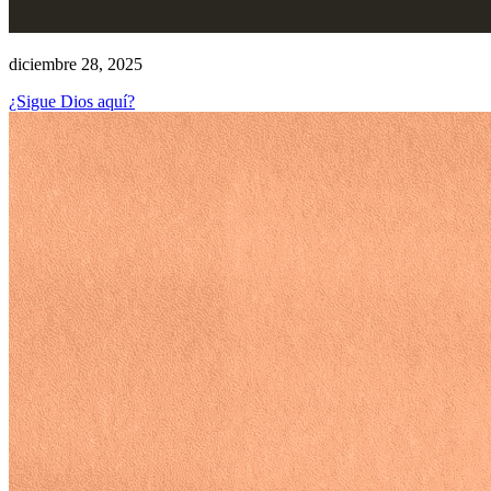
diciembre 28, 2025
¿Sigue Dios aquí?