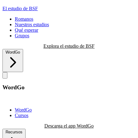
El estudio de BSF
Romanos
Nuestros estudios
Qué esperar
Grupos
Explora el estudio de BSF
WordGo
WordGo
WordGo
Cursos
Descarga el app WordGo
Recursos