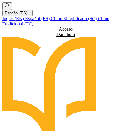
Español (ES)
Inglés (EN)
Español (ES)
Chino Simplificado (SC)
Chino
Tradicional (TC)
Acceso
Dar ahora