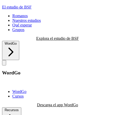
El estudio de BSF
Romanos
Nuestros estudios
Qué esperar
Grupos
Explora el estudio de BSF
WordGo
WordGo
WordGo
Cursos
Descarga el app WordGo
Recursos