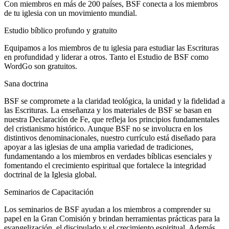
Con miembros en más de 200 países, BSF conecta a los miembros
de tu iglesia con un movimiento mundial.
Estudio bíblico profundo y gratuito
Equipamos a los miembros de tu iglesia para estudiar las Escrituras
en profundidad y liderar a otros. Tanto el Estudio de BSF como
WordGo son gratuitos.
Sana doctrina
BSF se compromete a la claridad teológica, la unidad y la fidelidad a
las Escrituras. La enseñanza y los materiales de BSF se basan en
nuestra Declaración de Fe, que refleja los principios fundamentales
del cristianismo histórico. Aunque BSF no se involucra en los
distintivos denominacionales, nuestro currículo está diseñado para
apoyar a las iglesias de una amplia variedad de tradiciones,
fundamentando a los miembros en verdades bíblicas esenciales y
fomentando el crecimiento espiritual que fortalece la integridad
doctrinal de la Iglesia global.
Seminarios de Capacitación
Los seminarios de BSF ayudan a los miembros a comprender su
papel en la Gran Comisión y brindan herramientas prácticas para la
evangelización, el discipulado y el crecimiento espiritual. Además,