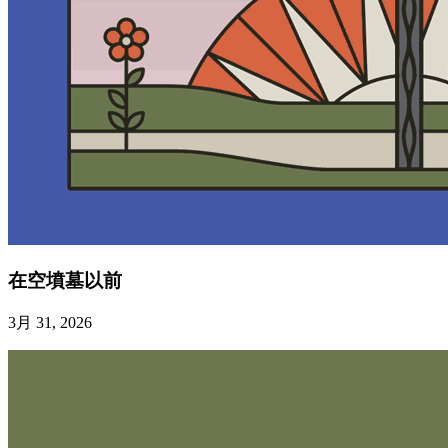
在空墳墓以前
3月 31, 2026