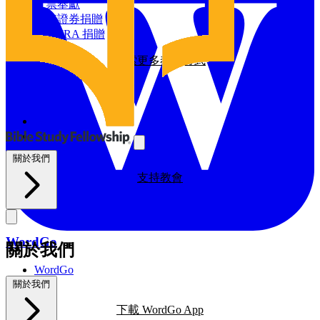
探索我們的全球影響力
支票奉獻
增值證券捐贈
資源
透過 IRA 捐贈
探索更多奉獻方式
BSF部落格
禱告日曆
與我們同工
探索我們的BSF部落格
禱告
義工
支持教會
關於我們
支持教會
WordGo
關於我們
WordGo
課程
關於我們
下載 WordGo App