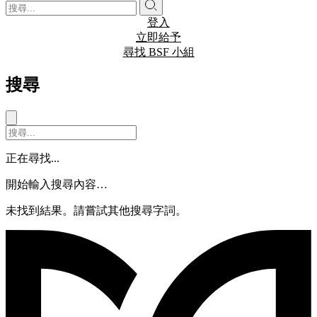
登入
立即給予
尋找 BSF 小組
搜尋
正在尋找...
開始輸入搜尋內容…
未找到結果。請嘗試其他搜尋字詞。