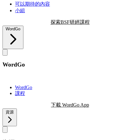
可以期待的內容
小組
探索BSF研經課程
WordGo
WordGo
WordGo
課程
下載 WordGo App
資源