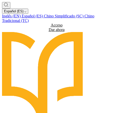
Español (ES)
Inglés (EN)
Español (ES)
Chino Simplificado (SC)
Chino
Tradicional (TC)
Acceso
Dar ahora