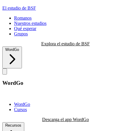
El estudio de BSF
Romanos
Nuestros estudios
Qué esperar
Grupos
Explora el estudio de BSF
WordGo
WordGo
WordGo
Cursos
Descarga el app WordGo
Recursos