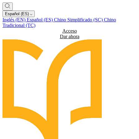
Español (ES)
Inglés (EN)
Español (ES)
Chino Simplificado (SC)
Chino
Tradicional (TC)
Acceso
Dar ahora