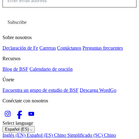
Subscribe
Sobre nosotros
Declaración de Fe
Carreras
Contáctanos
Preguntas frecuentes
Recursos
Blog de BSF
Calendario de oración
Únete
Encuentra un grupo de estudio de BSF
Descarga WordGo
Conéctate con nosotros
Select language
Español (ES)
Inglés (EN)
Español (ES)
Chino Simplificado (SC)
Chino