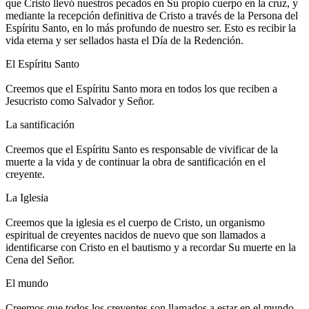
que Cristo llevó nuestros pecados en Su propio cuerpo en la cruz, y
mediante la recepción definitiva de Cristo a través de la Persona del
Espíritu Santo, en lo más profundo de nuestro ser. Esto es recibir la
vida eterna y ser sellados hasta el Día de la Redención.
El Espíritu Santo
Creemos que el Espíritu Santo mora en todos los que reciben a
Jesucristo como Salvador y Señor.
La santificación
Creemos que el Espíritu Santo es responsable de vivificar de la
muerte a la vida y de continuar la obra de santificación en el
creyente.
La Iglesia
Creemos que la iglesia es el cuerpo de Cristo, un organismo
espiritual de creyentes nacidos de nuevo que son llamados a
identificarse con Cristo en el bautismo y a recordar Su muerte en la
Cena del Señor.
El mundo
Creemos que todos los creyentes son llamados a estar en el mundo