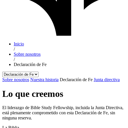
Inicio
/
Sobre nosotros
/
Declaración de Fe
Sobre nosotros
Nuestra historia
Declaración de Fe
Junta directiva
Lo que creemos
El liderazgo de Bible Study Fellowship, incluida la Junta Directiva,
está plenamente comprometido con esta Declaración de Fe, sin
ninguna reserva.
La Biblia