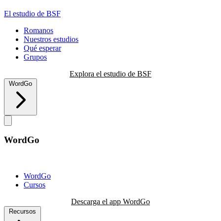
El estudio de BSF
Romanos
Nuestros estudios
Qué esperar
Grupos
Explora el estudio de BSF
WordGo
WordGo
WordGo
Cursos
Descarga el app WordGo
Recursos