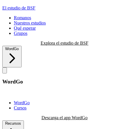
El estudio de BSF
Romanos
Nuestros estudios
Qué esperar
Grupos
Explora el estudio de BSF
WordGo
WordGo
WordGo
Cursos
Descarga el app WordGo
Recursos