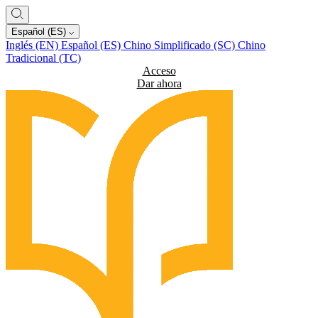
Español (ES)
Inglés (EN)
Español (ES)
Chino Simplificado (SC)
Chino
Tradicional (TC)
Acceso
Dar ahora