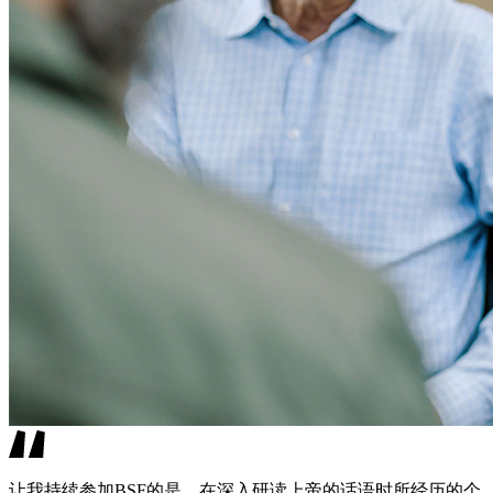
让我持续参加BSF的是，在深入研读上帝的话语时所经历的个