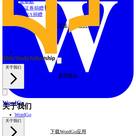
探索我们的全球影响力
支票奉献
增值证券捐赠
资源
通过IRA捐赠
探索更多奉献方式
BSF博客
祷告日历
与我们同工
探索我们的BSF博客
祷告
义工
支持教会
关于我们
支持教会
WordGo
关于我们
WordGo
课程
关于我们
下载WordGo应用