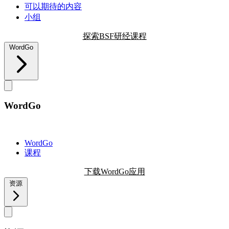
可以期待的内容
小组
探索BSF研经课程
WordGo
WordGo
WordGo
课程
下载WordGo应用
资源