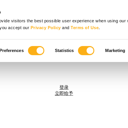
s
vide visitors the best possible user experience when using our 
, you accept our
Privacy Policy
and
Terms of Use
.
Preferences
Statistics
Marketing
登录
立即给予