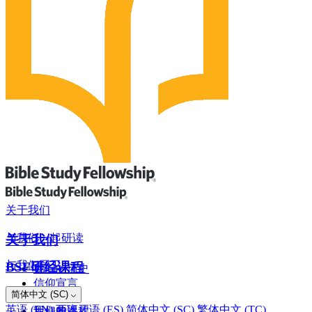
关于我们
与我们一起研读
关于我们
与我们同工
BSF研经课程
我们的历史
信仰宣言
网上奉献
简体中文 (SC)
罗马书
董事会
英语 (EN)
西班牙语 (ES)
简体中文 (SC)
繁体中文 (TC)
我们的课程