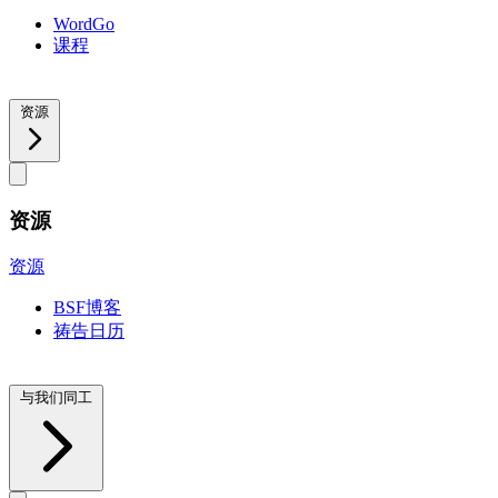
WordGo
课程
资源
资源
资源
BSF博客
祷告日历
与我们同工