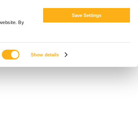
Save Settings
website. By
Show details