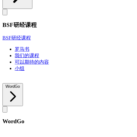
BSF研经课程
BSF研经课程
罗马书
我们的课程
可以期待的内容
小组
WordGo
WordGo