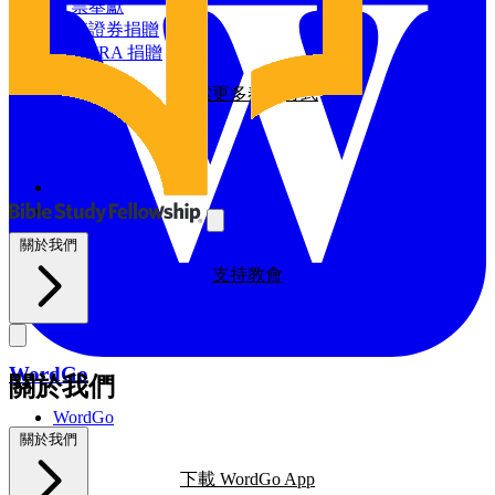
探索我們的全球影響力
支票奉獻
增值證券捐贈
資源
透過 IRA 捐贈
探索更多奉獻方式
BSF部落格
禱告日曆
與我們同工
探索我們的BSF部落格
禱告
義工
支持教會
關於我們
支持教會
WordGo
關於我們
WordGo
課程
關於我們
下載 WordGo App