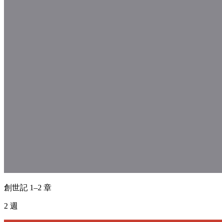
創世記 1–2 章
2 週