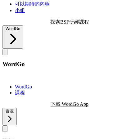
可以期待的內容
小組
探索BSF研經課程
WordGo
WordGo
WordGo
課程
下載 WordGo App
資源