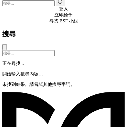
登入
立即給予
尋找 BSF 小組
搜尋
正在尋找...
開始輸入搜尋內容…
未找到結果。請嘗試其他搜尋字詞。