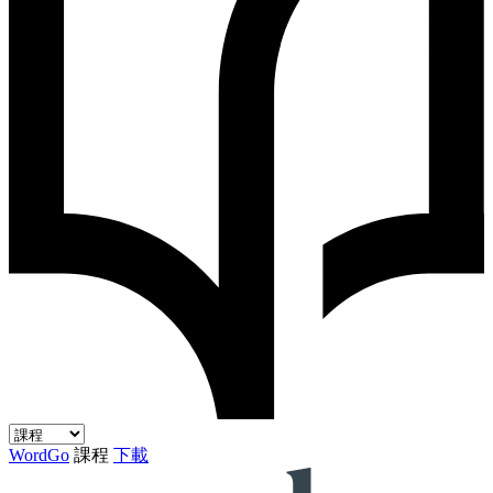
WordGo
課程
下載