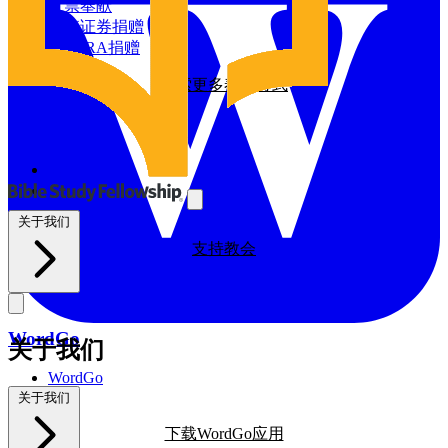
探索我们的全球影响力
支票奉献
增值证券捐赠
资源
通过IRA捐赠
探索更多奉献方式
BSF博客
祷告日历
与我们同工
探索我们的BSF博客
祷告
义工
支持教会
关于我们
支持教会
WordGo
关于我们
WordGo
课程
关于我们
下载WordGo应用