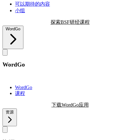
可以期待的内容
小组
探索BSF研经课程
WordGo
WordGo
WordGo
课程
下载WordGo应用
资源