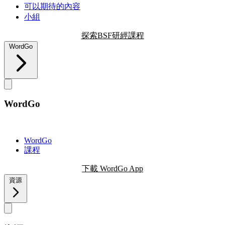
可以期待的內容
小組
探索BSF研經課程
WordGo
WordGo
WordGo
課程
下載 WordGo App
資源