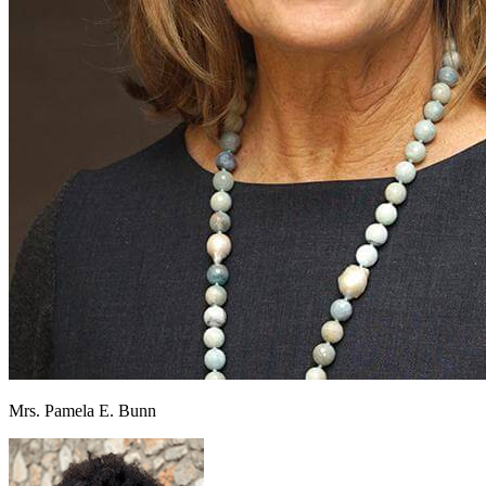
Mrs. Pamela E. Bunn