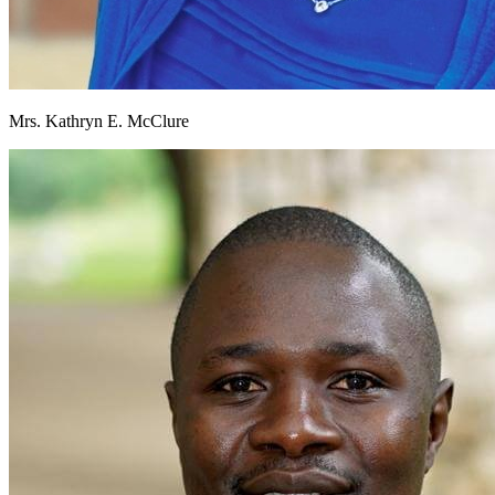
Mrs. Kathryn E. McClure