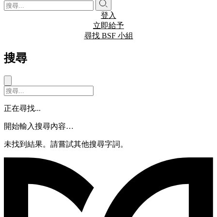
登入
立即給予
尋找 BSF 小組
搜尋
正在尋找...
開始輸入搜尋內容…
未找到結果。請嘗試其他搜尋字詞。