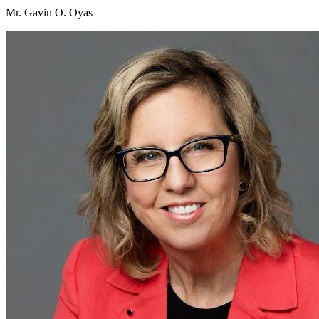
Mr. Gavin O. Oyas