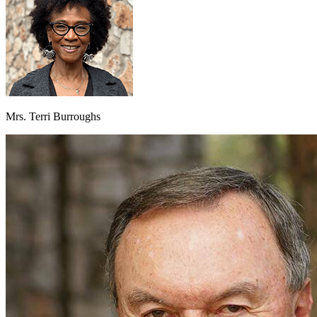
Mrs. Terri Burroughs