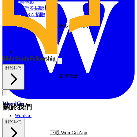
探索我們的全球影響力
支票奉獻
增值證券捐贈
資源
透過 IRA 捐贈
探索更多奉獻方式
BSF部落格
禱告日曆
與我們同工
探索我們的BSF部落格
禱告
義工
支持教會
關於我們
支持教會
WordGo
關於我們
WordGo
課程
關於我們
下載 WordGo App