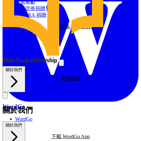
探索我們的全球影響力
支票奉獻
增值證券捐贈
資源
透過 IRA 捐贈
探索更多奉獻方式
BSF部落格
禱告日曆
與我們同工
探索我們的BSF部落格
禱告
義工
支持教會
關於我們
支持教會
WordGo
關於我們
WordGo
課程
關於我們
下載 WordGo App