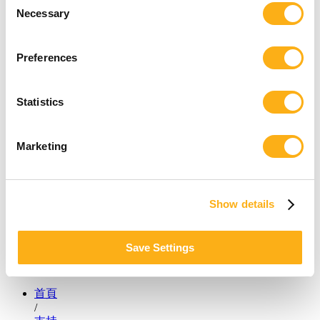
Necessary
Selection
Preferences
Statistics
Marketing
Show details
Save Settings
首頁
/