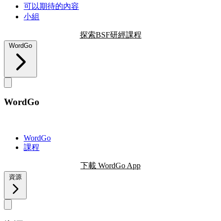
可以期待的內容
小組
探索BSF研經課程
WordGo
WordGo
WordGo
課程
下載 WordGo App
資源